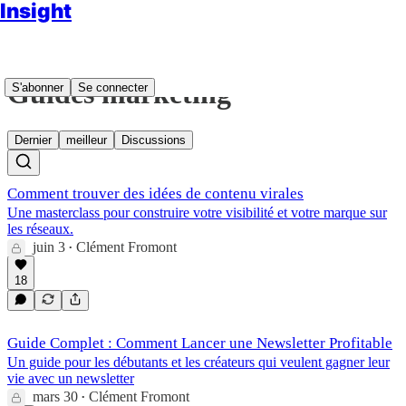
Insight
Guides marketing
S'abonner
Se connecter
Dernier
meilleur
Discussions
Comment trouver des idées de contenu virales
Une masterclass pour construire votre visibilité et votre marque sur
les réseaux.
juin 3
Clément Fromont
•
18
Guide Complet : Comment Lancer une Newsletter Profitable
Un guide pour les débutants et les créateurs qui veulent gagner leur
vie avec un newsletter
mars 30
Clément Fromont
•