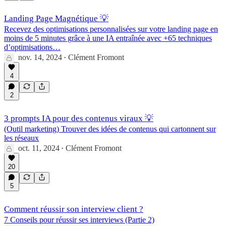
Landing Page Magnétique 💡
Recevez des optimisations personnalisées sur votre landing page en
moins de 5 minutes grâce à une IA entraînée avec +65 techniques
d’optimisations…
nov. 14, 2024
Clément Fromont
•
4
2
3 prompts IA pour des contenus viraux 💡
(Outil marketing) Trouver des idées de contenus qui cartonnent sur
les réseaux
oct. 11, 2024
Clément Fromont
•
20
5
Comment réussir son interview client ?
7 Conseils pour réussir ses interviews (Partie 2)