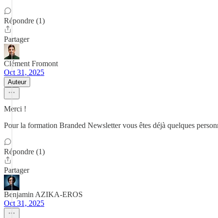
Répondre (1)
Partager
Clément Fromont
Oct 31, 2025
Auteur
Merci !
Pour la formation Branded Newsletter vous êtes déjà quelques personnes
Répondre (1)
Partager
Benjamin AZIKA-EROS
Oct 31, 2025