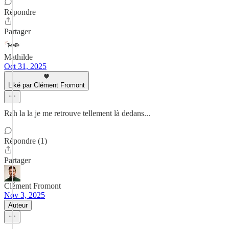
Répondre
Partager
Mathilde
Oct 31, 2025
Liké par Clément Fromont
Rah la la je me retrouve tellement là dedans...
Répondre (1)
Partager
Clément Fromont
Nov 3, 2025
Auteur