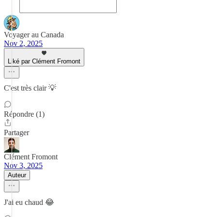
Voyager au Canada
Nov 2, 2025
Liké par Clément Fromont
C'est très clair 💡
Répondre (1)
Partager
Clément Fromont
Nov 3, 2025
Auteur
J'ai eu chaud 😂