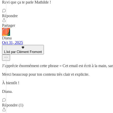
Ravi que ça te parle Mathilde !
Répondre
Partager
Diana
Oct 31, 2025
Liké par Clément Fromont
J’apprécie énormément cette phrase « Cet email est écrit à la main, sa
Merci beaucoup pour ton contenu très clair et explicite.
À bientôt !
Diana.
Répondre (1)